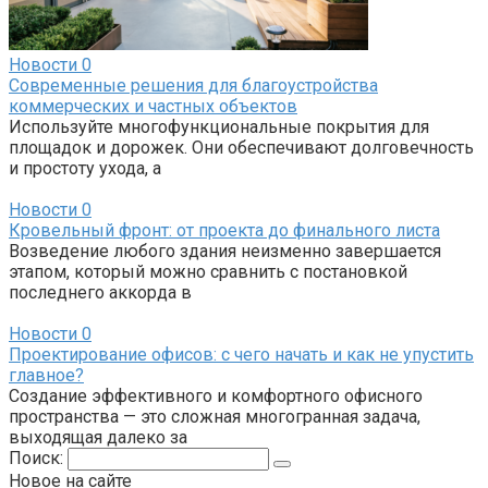
Новости
0
Современные решения для благоустройства
коммерческих и частных объектов
Используйте многофункциональные покрытия для
площадок и дорожек. Они обеспечивают долговечность
и простоту ухода, а
Новости
0
Кровельный фронт: от проекта до финального листа
Возведение любого здания неизменно завершается
этапом, который можно сравнить с постановкой
последнего аккорда в
Новости
0
Проектирование офисов: с чего начать и как не упустить
главное?
Создание эффективного и комфортного офисного
пространства — это сложная многогранная задача,
выходящая далеко за
Поиск:
Новое на сайте