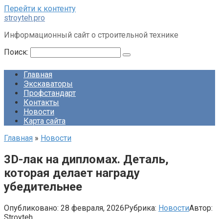
Перейти к контенту
stroyteh.pro
Информационный сайт о строительной технике
Поиск:
Главная
Экскаваторы
Профстандарт
Контакты
Новости
Карта сайта
Главная
»
Новости
3D-лак на дипломах. Деталь,
которая делает награду
убедительнее
Опубликовано:
28 февраля, 2026
Рубрика:
Новости
Автор:
Stroyteh