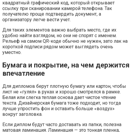
квадратный графический код, который открывает
ссылку при сканировании камерой телефона. Так
получателю проще подтвердить документ, а
организатору легче вести учет.
Для таких элементов важно выбрать место, где их
удобно найти взглядом, но они не спорят с именем.
Рельеф на самом QR-коде обычно не нужен, зато лак на
короткой подписи рядом может выглядеть очень
уместно.
Бумага и покрытие, на чем держится
впечатление
Для дипломов берут плотную бумагу или картон, чтобы
лист не «гулял» в руках и хорошо смотрелся в рамке.
Белая или слегка теплая основа дает чистое чтение
текста. Дизайнерская бумага тоже подходит, но тогда
лучше упростить фон и оставить больше «воздух»
вокруг заголовка.
Если диплом будут часто доставать из папки, полезна
матовая ламинация. Ламинация — это тонкая пленка,