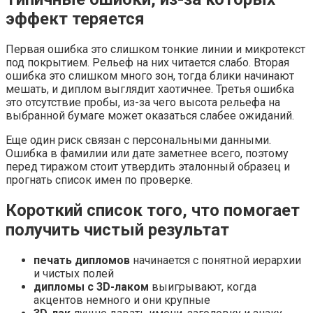
эффект теряется
Первая ошибка это слишком тонкие линии и микротекст
под покрытием. Рельеф на них читается слабо. Вторая
ошибка это слишком много зон, тогда блики начинают
мешать, и диплом выглядит хаотичнее. Третья ошибка
это отсутствие пробы, из-за чего высота рельефа на
выбранной бумаге может оказаться слабее ожиданий.
Еще один риск связан с персональными данными.
Ошибка в фамилии или дате заметнее всего, поэтому
перед тиражом стоит утвердить эталонный образец и
прогнать список имен по проверке.
Короткий список того, что помогает
получить чистый результат
печать дипломов
начинается с понятной иерархии
и чистых полей
дипломы с 3D-лаком
выигрывают, когда
акцентов немного и они крупные