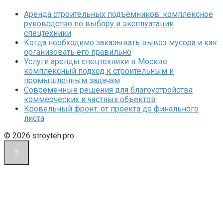
Аренда строительных подъемников: комплексное
руководство по выбору и эксплуатации
спецтехники
Когда необходимо заказывать вывоз мусора и как
организовать его правильно
Услуги аренды спецтехники в Москве:
комплексный подход к строительным и
промышленным задачам
Современные решения для благоустройства
коммерческих и частных объектов
Кровельный фронт: от проекта до финального
листа
© 2026 stroyteh.pro