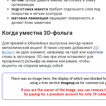
3D-лак
лучше давать имени, заголовку и знаку
организации
подготовка макета
требует отдельного слоя под
покрытие и четких контуров
матовая ламинация
защищает поверхность и
делает блик заметнее
Когда уместна 3D-фольга
Для премий и юбилейных выпусков иногда нужен
металлический акцент. В таких случаях добавляют
3D-
фольгу
на один элемент, например на герб или короткое
слово в заголовке. 3D-лак при этом оставляют для
прозрачного рельефа на имени или рамке, чтобы
акценты не спорили между собой.