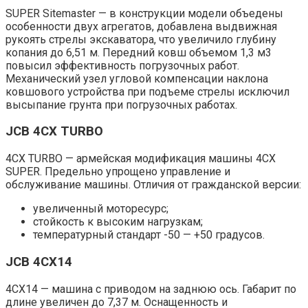
SUPER Sitemaster — в конструкции модели объедены
особенности двух агрегатов, добавлена выдвижная
рукоять стрелы экскаватора, что увеличило глубину
копания до 6,51 м. Передний ковш объемом 1,3 м3
повысил эффективность погрузочных работ.
Механический узел угловой компенсации наклона
ковшового устройства при подъеме стрелы исключил
высыпание грунта при погрузочных работах.
JCB 4CX TURBO
4CX TURBO — армейская модификация машины 4CX
SUPER. Предельно упрощено управление и
обслуживание машины. Отличия от гражданской версии:
увеличенный моторесурс;
стойкость к высоким нагрузкам;
температурный стандарт -50 — +50 градусов.
JCB 4CX14
4CX14 — машина с приводом на заднюю ось. Габарит по
длине увеличен до 7,37 м. Оснащенность и