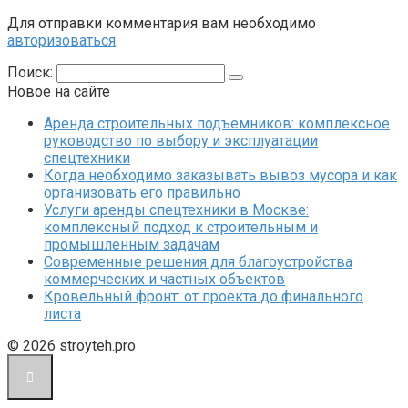
Для отправки комментария вам необходимо
авторизоваться
.
Поиск:
Новое на сайте
Аренда строительных подъемников: комплексное
руководство по выбору и эксплуатации
спецтехники
Когда необходимо заказывать вывоз мусора и как
организовать его правильно
Услуги аренды спецтехники в Москве:
комплексный подход к строительным и
промышленным задачам
Современные решения для благоустройства
коммерческих и частных объектов
Кровельный фронт: от проекта до финального
листа
© 2026 stroyteh.pro