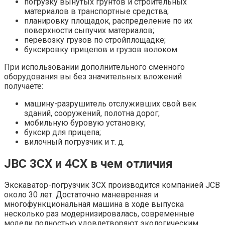
погрузку вынутых грунтов и строительных
материалов в транспортные средства;
планировку площадок, распределение по их
поверхности сыпучих материалов;
перевозку грузов по стройплощадке;
буксировку прицепов и грузов волоком.
При использовании дополнительного сменного
оборудования вы без значительных вложений
получаете:
машину-разрушитель отслуживших свой век
зданий, сооружений, полотна дорог;
мобильную буровую установку;
буксир для прицепа;
вилочный погрузчик и т. д.
JBC 3CX и 4CX в чем отличия
Экскаватор-погрузчик 3CХ производится компанией JCB
около 30 лет. Достаточно маневренная и
многофункциональная машина в ходе выпуска
несколько раз модернизировалась, современные
модели полностью удовлетворяют экологическим