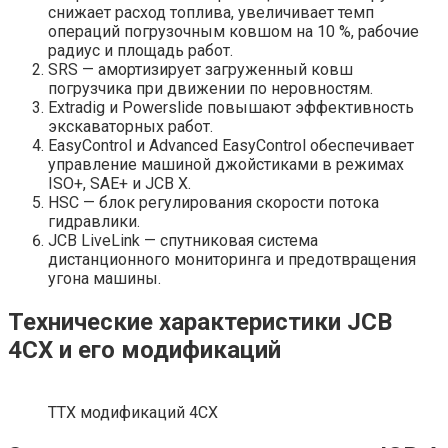
снижает расход топлива, увеличивает темп
операций погрузочным ковшом на 10 %, рабочие
радиус и площадь работ.
SRS — амортизирует загруженный ковш
погрузчика при движении по неровностям.
Extradig и Powerslide повышают эффективность
экскаваторных работ.
EasyControl и Advanced EasyControl обеспечивает
управление машиной джойстиками в режимах
ISO+, SAE+ и JCB X.
HSC — блок регулирования скорости потока
гидравлики.
JCB LiveLink — спутниковая система
дистанционного мониторинга и предотвращения
угона машины.
Технические характеристики JCB
4CX и его модификаций
ТТХ модификаций 4СХ