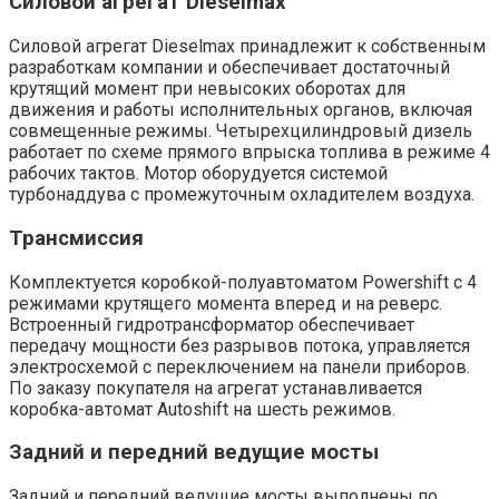
Силовой агрегат Dieselmax
Силовой агрегат Dieselmax принадлежит к собственным
разработкам компании и обеспечивает достаточный
крутящий момент при невысоких оборотах для
движения и работы исполнительных органов, включая
совмещенные режимы. Четырехцилиндровый дизель
работает по схеме прямого впрыска топлива в режиме 4
рабочих тактов. Мотор оборудуется системой
турбонаддува с промежуточным охладителем воздуха.
Трансмиссия
Комплектуется коробкой-полуавтоматом Powershift с 4
режимами крутящего момента вперед и на реверс.
Встроенный гидротрансформатор обеспечивает
передачу мощности без разрывов потока, управляется
электросхемой с переключением на панели приборов.
По заказу покупателя на агрегат устанавливается
коробка-автомат Autoshift на шесть режимов.
Задний и передний ведущие мосты
Задний и передний ведущие мосты выполнены по