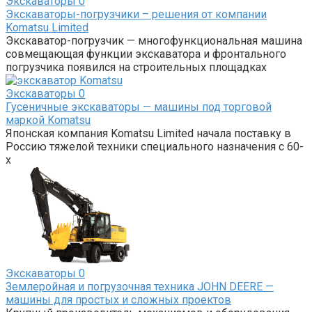
Экскаваторы
0
Экскаваторы-погрузчики – решения от компании
Komatsu Limited
Экскаватор-погрузчик — многофункциональная машина
совмещающая функции экскаватора и фронтального
погрузчика появился на строительных площадках
Экскаваторы
0
Гусеничные экскаваторы — машины под торговой
маркой Komatsu
Японская компания Komatsu Limited начала поставку в
Россию тяжелой техники специального назначения с 60-
х
Экскаваторы
0
Землеройная и погрузочная техника JOHN DEERE —
машины для простых и сложных проектов