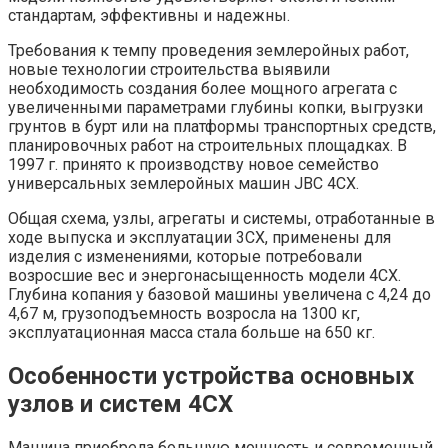
стандартам, эффективны и надежны.
Требования к темпу проведения землеройных работ,
новые технологии строительства выявили
необходимость создания более мощного агрегата с
увеличенными параметрами глубины копки, выгрузки
грунтов в бурт или на платформы транспортных средств,
планировочных работ на строительных площадках. В
1997 г. принято к производству новое семейство
универсальных землеройных машин JBC 4CX.
Общая схема, узлы, агрегаты и системы, отработанные в
ходе выпуска и эксплуатации 3СХ, применены для
изделия с изменениями, которые потребовали
возросшие вес и энергонасыщенность модели 4СХ.
Глубина копания у базовой машины увеличена с 4,24 до
4,67 м, грузоподъемность возросла на 1300 кг,
эксплуатационная масса стала больше на 650 кг.
Особенности устройства основных
узлов и систем 4CX
Машина приобрела большую мощность и современный