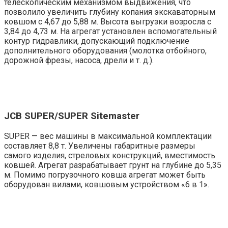
телескопическим механизмом выдвижения, что
позволило увеличить глубину копания экскаваторным
ковшом с 4,67 до 5,88 м. Высота выгрузки возросла с
3,84 до 4,73 м. На агрегат установлен вспомогательный
контур гидравлики, допускающий подключение
дополнительного оборудования (молотка отбойного,
дорожной фрезы, насоса, дрели и т. д.).
JCB SUPER/SUPER Sitemaster
SUPER — вес машины в максимальной комплектации
составляет 8,8 т. Увеличены габаритные размеры
самого изделия, стреловых конструкций, вместимость
ковшей. Агрегат разрабатывает грунт на глубине до 5,35
м. Помимо погрузочного ковша агрегат может быть
оборудован вилами, ковшовым устройством «6 в 1».