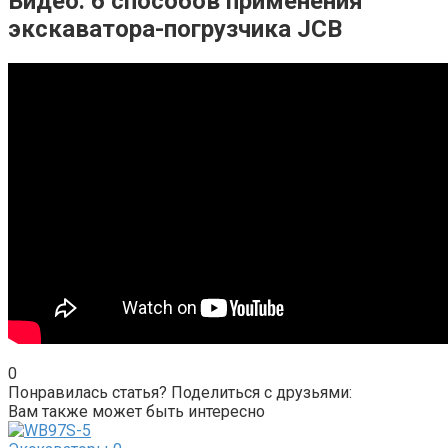
Видео: 6 способов применения
экскаватора-погрузчика JCB
0
Понравилась статья? Поделиться с друзьями:
Вам также может быть интересно