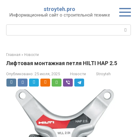
Перейти
stroyteh.pro
к
Информационный сайт о строительной технике
контенту
Поиск:
Главная
»
Новости
Лифтовая монтажная петля HILTI HAP 2.5
Опубликовано:
25 июля, 2025
Новости
Stroyteh