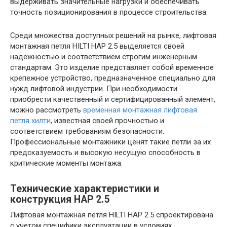
выдерживать значительные нагрузки и обеспечивать
точность позиционирования в процессе строительства.
Среди множества доступных решений на рынке, лифтовая
монтажная петля HILTI HAP 2.5 выделяется своей
надежностью и соответствием строгим инженерным
стандартам. Это изделие представляет собой временное
крепежное устройство, предназначенное специально для
нужд лифтовой индустрии. При необходимости
приобрести качественный и сертифицированный элемент,
можно рассмотреть
временная монтажная лифтовая
петля хилти
, известная своей прочностью и
соответствием требованиям безопасности.
Профессиональные монтажники ценят такие петли за их
предсказуемость и высокую несущую способность в
критические моменты монтажа.
Технические характеристики и
конструкция HAP 2.5
Лифтовая монтажная петля HILTI HAP 2.5 спроектирована
с учетом специфики эксплуатации в условиях