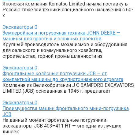
Японская компания Komatsu Limited начала поставку в
Россию тяжелой техники специального назначения с 60-
х
Экскаваторы
0
Землеройная и погрузочная техника JOHN DEERE —
машины для простых и сложных проектов
Крупный производитель механизмов и оборудования
для сельского и коммунального хозяйства,
строительства, горной промышленности из
Экскаваторы
0
Фронтальные колёсные погрузчики JCB — от
компактной машины до крупнотоннажного агрегата
Компания из Великобритании J C BAMFORD EXCAVATORS
LIMITED (JCB) основанная в 1945 г. предлагает
Экскаваторы
0
Преимущества машин фронтального мини-погрузчика
JCB
На данный момент фронтальные погрузчики-
экскаваторы JCB 403–411 HT — это одна из лучших
линеек