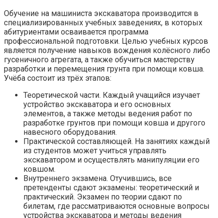
Обучение на машиниста экскаватора производится в
специализированных учебных заведениях, в которых
абитуриентами осваивается программа
профессиональной подготовки. Целью учебных курсов
является получение навыков вождения колёсного либо
гусеничного агрегата, а также обучиться мастерству
разработки и перемещения грунта при помощи ковша.
Учёба состоит из трёх этапов:
Теоретической части. Каждый учащийся изучает
устройство экскаватора и его основных
элементов, а также методы ведения работ по
разработке грунтов при помощи ковша и другого
навесного оборудования.
Практической составляющей. На занятиях каждый
из студентов может учиться управлять
экскаватором и осуществлять манипуляции его
ковшом.
Внутреннего экзамена. Отучившись, все
претенденты сдают экзамены: теоретический и
практический. Экзамен по теории сдают по
билетам, где рассматриваются основные вопросы
устройства экскаватора и методы ведения