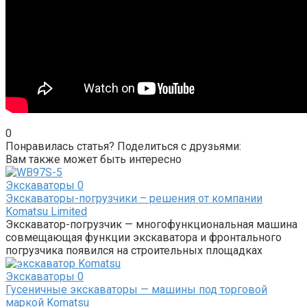
0
Понравилась статья? Поделиться с друзьями:
Вам также может быть интересно
Экскаваторы
0
Экскаваторы-погрузчики – решения от компании
Komatsu Limited
Экскаватор-погрузчик — многофункциональная машина
совмещающая функции экскаватора и фронтального
погрузчика появился на строительных площадках
Экскаваторы
0
Гусеничные экскаваторы — машины под торговой
маркой Komatsu