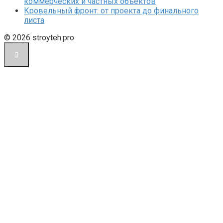
коммерческих и частных объектов
Кровельный фронт: от проекта до финального
листа
© 2026 stroyteh.pro