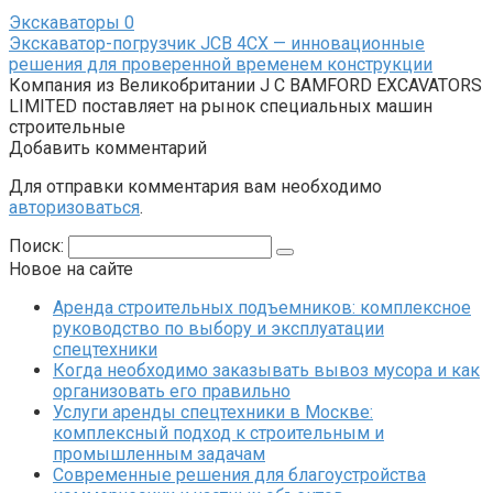
Экскаваторы
0
Экскаватор-погрузчик JCB 4СХ — инновационные
решения для проверенной временем конструкции
Компания из Великобритании J C BAMFORD EXCAVATORS
LIMITED поставляет на рынок специальных машин
строительные
Добавить комментарий
Для отправки комментария вам необходимо
авторизоваться
.
Поиск:
Новое на сайте
Аренда строительных подъемников: комплексное
руководство по выбору и эксплуатации
спецтехники
Когда необходимо заказывать вывоз мусора и как
организовать его правильно
Услуги аренды спецтехники в Москве:
комплексный подход к строительным и
промышленным задачам
Современные решения для благоустройства