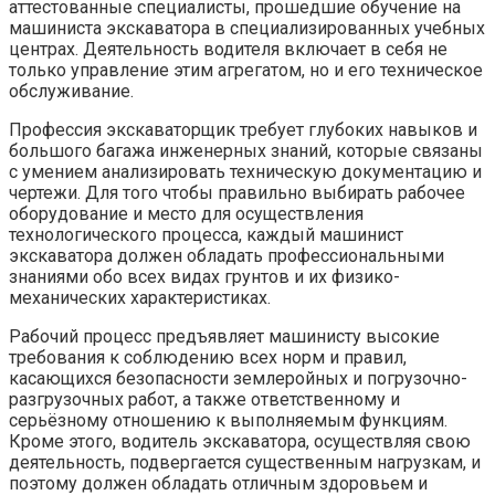
аттестованные специалисты, прошедшие обучение на
машиниста экскаватора в специализированных учебных
центрах. Деятельность водителя включает в себя не
только управление этим агрегатом, но и его техническое
обслуживание.
Профессия экскаваторщик требует глубоких навыков и
большого багажа инженерных знаний, которые связаны
с умением анализировать техническую документацию и
чертежи. Для того чтобы правильно выбирать рабочее
оборудование и место для осуществления
технологического процесса, каждый машинист
экскаватора должен обладать профессиональными
знаниями обо всех видах грунтов и их физико-
механических характеристиках.
Рабочий процесс предъявляет машинисту высокие
требования к соблюдению всех норм и правил,
касающихся безопасности землеройных и погрузочно-
разгрузочных работ, а также ответственному и
серьёзному отношению к выполняемым функциям.
Кроме этого, водитель экскаватора, осуществляя свою
деятельность, подвергается существенным нагрузкам, и
поэтому должен обладать отличным здоровьем и