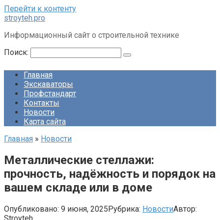
Перейти к контенту
stroyteh.pro
Информационный сайт о строительной технике
Поиск:
Главная
Экскаваторы
Профстандарт
Контакты
Новости
Карта сайта
Главная
»
Новости
Металлические стеллажи:
прочность, надёжность и порядок на
вашем складе или в доме
Опубликовано:
9 июня, 2025
Рубрика:
Новости
Автор:
Stroyteh