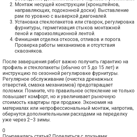
Монтаж несущей конструкции (кронштейнов,
направляющих, подоконной доски). Выставление
рам по уровню с выверкой диагоналей.
Установка стеклопакетов или створок, регулировка
фурнитуры, герметизация стыков монтажной
пеной и пароизоляционной лентой.
Финишная отделка откосов, отливов и порога.
Проверка работы механизмов и отсутствия
сквозняков.
После завершения работ важно получить гарантию на
профиль и стеклопакеты (обычно от 5 до 15 лет) и
инструкцию по сезонной регулировке фурнитуры.
Регулярное обслуживание (очистка дренажных
отверстий, смазка механизмов) предотвращает
поломки. Помните, что правильное остекление не только
повышает комфорт, но и увеличивает рыночную
стоимость квартиры при продаже. Экономия на
материалах или непрофессиональный монтаж, напротив,
обернутся дополнительными расходами на переделку
уже через 2–3 зимы.
0
Понравилась статья? Поделиться с друзьями: