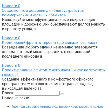
Новости
0
Современные решения для благоустройства
коммерческих и частных объектов
Используйте многофункциональные покрытия для
площадок и дорожек. Они обеспечивают долговечность
и простоту ухода, а
Новости
0
Кровельный фронт: от проекта до финального листа
Возведение любого здания неизменно завершается
этапом, который можно сравнить с постановкой
последнего аккорда в
Новости
0
Проектирование офисов: с чего начать и как не упустить
главное?
Создание эффективного и комфортного офисного
пространства — это сложная многогранная задача,
выходящая далеко за
Поиск:
Новое на сайте
Аренда строительных подъемников: комплексное