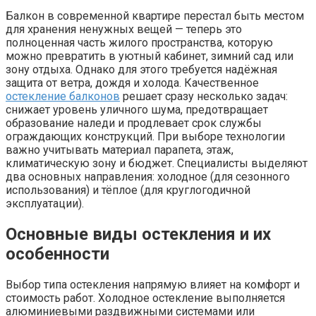
Балкон в современной квартире перестал быть местом
для хранения ненужных вещей — теперь это
полноценная часть жилого пространства, которую
можно превратить в уютный кабинет, зимний сад или
зону отдыха. Однако для этого требуется надёжная
защита от ветра, дождя и холода. Качественное
остекление балконов
решает сразу несколько задач:
снижает уровень уличного шума, предотвращает
образование наледи и продлевает срок службы
ограждающих конструкций. При выборе технологии
важно учитывать материал парапета, этаж,
климатическую зону и бюджет. Специалисты выделяют
два основных направления: холодное (для сезонного
использования) и тёплое (для круглогодичной
эксплуатации).
Основные виды остекления и их
особенности
Выбор типа остекления напрямую влияет на комфорт и
стоимость работ. Холодное остекление выполняется
алюминиевыми раздвижными системами или