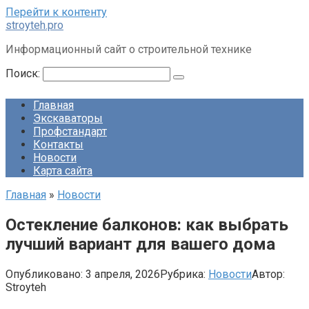
Перейти к контенту
stroyteh.pro
Информационный сайт о строительной технике
Поиск:
Главная
Экскаваторы
Профстандарт
Контакты
Новости
Карта сайта
Главная
»
Новости
Остекление балконов: как выбрать
лучший вариант для вашего дома
Опубликовано:
3 апреля, 2026
Рубрика:
Новости
Автор:
Stroyteh