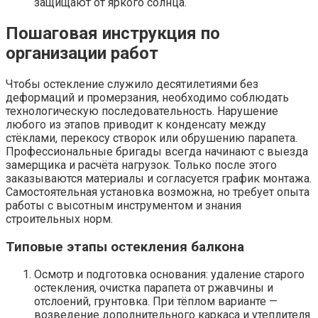
защищают от яркого солнца.
Пошаговая инструкция по
организации работ
Чтобы остекление служило десятилетиями без
деформаций и промерзания, необходимо соблюдать
технологическую последовательность. Нарушение
любого из этапов приводит к конденсату между
стёклами, перекосу створок или обрушению парапета.
Профессиональные бригады всегда начинают с выезда
замерщика и расчёта нагрузок. Только после этого
заказываются материалы и согласуется график монтажа.
Самостоятельная установка возможна, но требует опыта
работы с высотным инструментом и знания
строительных норм.
Типовые этапы остекления балкона
Осмотр и подготовка основания: удаление старого
остекления, очистка парапета от ржавчины и
отслоений, грунтовка. При тёплом варианте —
возведение дополнительного каркаса и утеплителя.