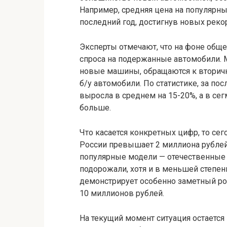
Например, средняя цена на популярн
последний год, достигнув новых реко
Эксперты отмечают, что на фоне обще
спроса на подержанные автомобили. М
новые машины, обращаются к вторично
б/у автомобили. По статистике, за п
выросла в среднем на 15-20%, а в се
больше.
Что касается конкретных цифр, то се
России превышает 2 миллиона рублей,
популярные модели — отечественные 
подорожали, хотя и в меньшей степен
демонстрирует особенно заметный рос
10 миллионов рублей.
На текущий момент ситуация остается