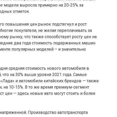
ые модели выросла примерно на 20-25% за
рдных отметок.
го повышения цен рынок подстегнул и рост
ногие покупатели, не желая переплачивать за
му рынку, что также способствует росту цен на
оследние два года стоимость подержанных машин
гменте популярных моделей – и значительно
годня средняя стоимость нового автомобиля в
 что на 30% выше уровня 2021 года. Самые
«Лада» и автомобили китайских брендов — также
и, на 10-15%. В то же время премиум-сегмент
т цен — здесь новые авто могут стоить и более
 напряженной. Производство автотранспорта