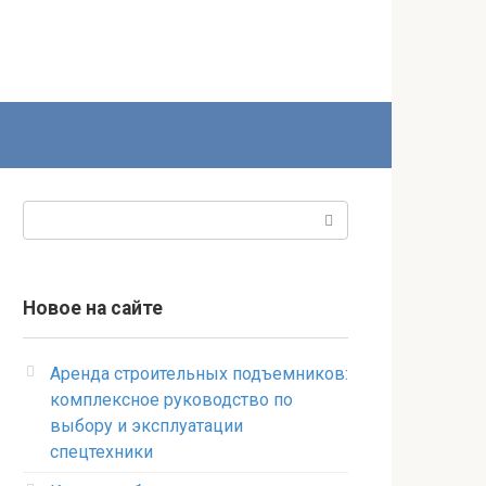
Поиск:
Новое на сайте
Аренда строительных подъемников:
комплексное руководство по
выбору и эксплуатации
спецтехники