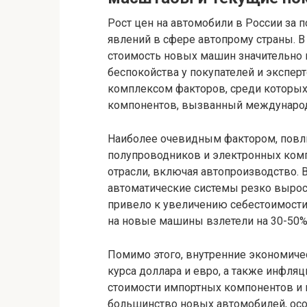
Рост цен на автомобили в России за 
явлений в сфере автопрому страны. В
стоимость новых машин значительно 
беспокойства у покупателей и экспер
комплексом факторов, среди которых
компонентов, вызванный междунаро
Наиболее очевидным фактором, повли
полупроводников и электронных комп
отрасли, включая автопроизводство. В
автоматические системы резко вырос,
привело к увеличению себестоимости
на новые машины взлетели на 30-50
Помимо этого, внутренние экономиче
курса доллара и евро, а также инфля
стоимости импортных компонентов и 
большинство новых автомобилей, осо