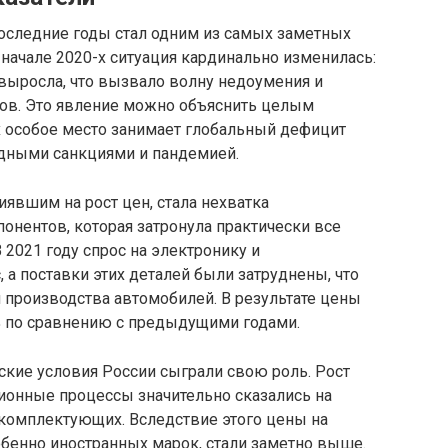
последние годы стал одним из самых заметных
 начале 2020-х ситуация кардинально изменилась:
выросла, что вызвало волну недоумения и
тов. Это явление можно объяснить целым
 особое место занимает глобальный дефицит
дными санкциями и пандемией.
явшим на рост цен, стала нехватка
онентов, которая затронула практически все
 2021 году спрос на электронику и
 а поставки этих деталей были затруднены, что
 производства автомобилей. В результате цены
% по сравнению с предыдущими годами.
ские условия России сыграли свою роль. Рост
ционные процессы значительно сказались на
комплектующих. Вследствие этого цены на
бенно иностранных марок, стали заметно выше.