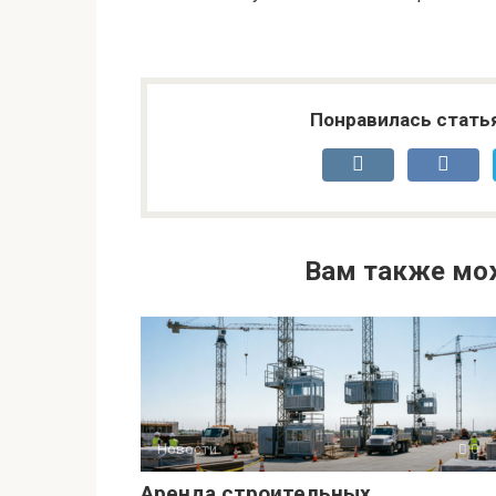
Понравилась стать
Вам также мо
Новости
0
Аренда строительных