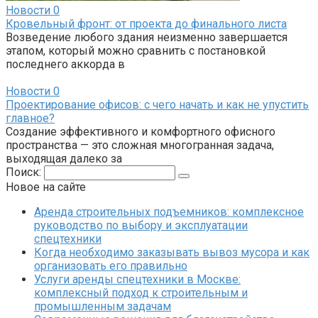
Новости
0
Кровельный фронт: от проекта до финального листа
Возведение любого здания неизменно завершается
этапом, который можно сравнить с постановкой
последнего аккорда в
Новости
0
Проектирование офисов: с чего начать и как не упустить
главное?
Создание эффективного и комфортного офисного
пространства — это сложная многогранная задача,
выходящая далеко за
Поиск:
Новое на сайте
Аренда строительных подъемников: комплексное
руководство по выбору и эксплуатации
спецтехники
Когда необходимо заказывать вывоз мусора и как
организовать его правильно
Услуги аренды спецтехники в Москве:
комплексный подход к строительным и
промышленным задачам