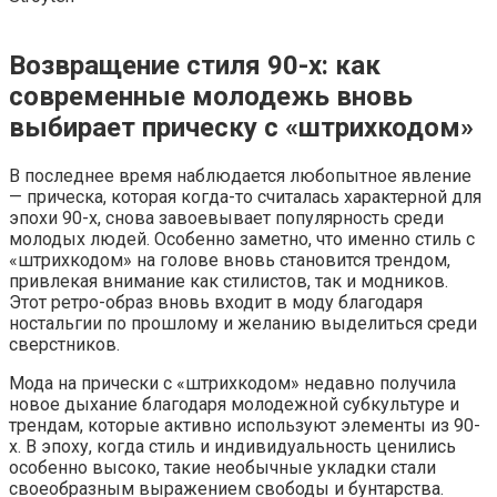
Возвращение стиля 90-х: как
современные молодежь вновь
выбирает прическу с «штрихкодом»
В последнее время наблюдается любопытное явление
— прическа, которая когда-то считалась характерной для
эпохи 90-х, снова завоевывает популярность среди
молодых людей. Особенно заметно, что именно стиль с
«штрихкодом» на голове вновь становится трендом,
привлекая внимание как стилистов, так и модников.
Этот ретро-образ вновь входит в моду благодаря
ностальгии по прошлому и желанию выделиться среди
сверстников.
Мода на прически с «штрихкодом» недавно получила
новое дыхание благодаря молодежной субкультуре и
трендам, которые активно используют элементы из 90-
х. В эпоху, когда стиль и индивидуальность ценились
особенно высоко, такие необычные укладки стали
своеобразным выражением свободы и бунтарства.