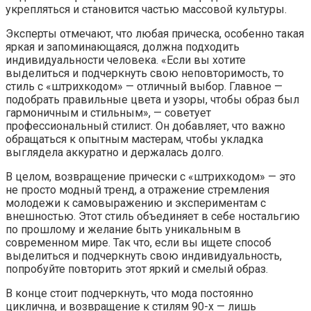
укрепляться и становится частью массовой культуры.
Эксперты отмечают, что любая прическа, особенно такая
яркая и запоминающаяся, должна подходить
индивидуальности человека. «Если вы хотите
выделиться и подчеркнуть свою неповторимость, то
стиль с «штрихкодом» — отличный выбор. Главное —
подобрать правильные цвета и узоры, чтобы образ был
гармоничным и стильным», — советует
профессиональный стилист. Он добавляет, что важно
обращаться к опытным мастерам, чтобы укладка
выглядела аккуратно и держалась долго.
В целом, возвращение прически с «штрихкодом» — это
не просто модный тренд, а отражение стремления
молодежи к самовыражению и экспериментам с
внешностью. Этот стиль объединяет в себе ностальгию
по прошлому и желание быть уникальным в
современном мире. Так что, если вы ищете способ
выделиться и подчеркнуть свою индивидуальность,
попробуйте повторить этот яркий и смелый образ.
В конце стоит подчеркнуть, что мода постоянно
циклична, и возвращение к стилям 90-х — лишь