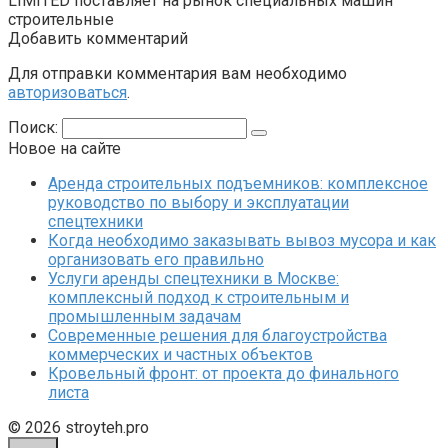
LIMITED поставляет на рынок специальных машин
строительные
Добавить комментарий
Для отправки комментария вам необходимо
авторизоваться
.
Поиск:
Новое на сайте
Аренда строительных подъемников: комплексное
руководство по выбору и эксплуатации
спецтехники
Когда необходимо заказывать вывоз мусора и как
организовать его правильно
Услуги аренды спецтехники в Москве:
комплексный подход к строительным и
промышленным задачам
Современные решения для благоустройства
коммерческих и частных объектов
Кровельный фронт: от проекта до финального
листа
© 2026 stroyteh.pro