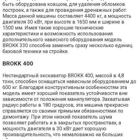
быть оборудована ковшом, для удаления обломков
построек, а также для проведения дренажных работ.
Масса данной машины составляет 4400 кг, а мощность
двигателя 30 кВт, при высоте в 1650 мм и ширине в
1500 мм. Имея такие хорошие технические
характеристики и возможность использования
дополнительного навесного оборудования модель
BROKK 330 способна заменить сразу несколько единиц
базовой техники на стройке.
BROKK 400
Нестандартный экскаватор BROKK 400, массой в 4,8
тонн, способен оснащаться навесным оборудованием до
600 кг. Благодаря конструктивным особенностям эта
модель имеет хороший показатель устойчивости вне
зависимости от положения манипулятора. Захватывая
радиус работы в 180 градусов, эта машина прекрасно
справляется со своими прямыми обязанностями по
демонтажу. При этом низкий показатель шума
позволяет работать и в закрытых пространствах, а
мощность двигателя в 30 кВт дает хорошую
производительность, что немаловажно на больших