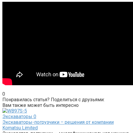
0
Понравилась статья? Поделиться с друзьями:
Вам также может быть интересно
Экскаваторы
0
Экскаваторы-погрузчики – решения от компании
Komatsu Limited