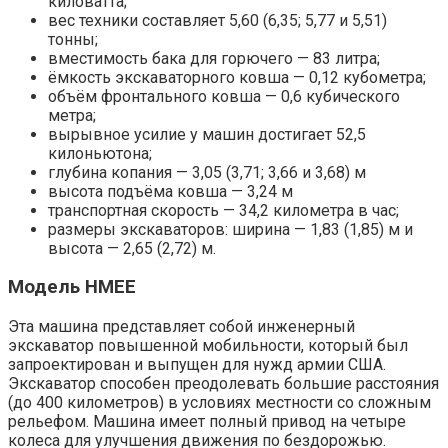
киловатта;
вес техники составляет 5,60 (6,35; 5,77 и 5,51)
тонны;
вместимость бака для горючего — 83 литра;
ёмкость экскаваторного ковша — 0,12 кубометра;
объём фронтального ковша — 0,6 кубического
метра;
вырывное усилие у машин достигает 52,5
килоньютона;
глубина копания — 3,05 (3,71; 3,66 и 3,68) м
высота подъёма ковша — 3,24 м
транспортная скорость — 34,2 километра в час;
размеры экскаваторов: ширина — 1,83 (1,85) м и
высота — 2,65 (2,72) м.
Модель HMEE
Эта машина представляет собой инженерный
экскаватор повышенной мобильности, который был
запроектирован и выпущен для нужд армии США.
Экскаватор способен преодолевать большие расстояния
(до 400 километров) в условиях местности со сложным
рельефом. Машина имеет полный привод на четыре
колеса для улучшения движения по бездорожью.