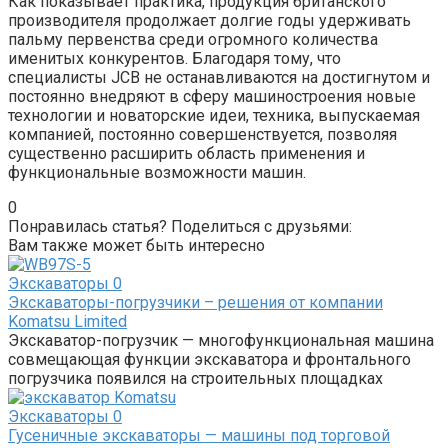
Как показывает практика, продукция британского
производителя продолжает долгие годы удерживать
пальму первенства среди огромного количества
именитых конкурентов. Благодаря тому, что
специалисты JCB не останавливаются на достигнутом и
постоянно внедряют в сферу машиностроения новые
технологии и новаторские идеи, техника, выпускаемая
компанией, постоянно совершенствуется, позволяя
существенно расширить область применения и
функциональные возможности машин.
0
Понравилась статья? Поделиться с друзьями:
Вам также может быть интересно
Экскаваторы
0
Экскаваторы-погрузчики – решения от компании
Komatsu Limited
Экскаватор-погрузчик — многофункциональная машина
совмещающая функции экскаватора и фронтального
погрузчика появился на строительных площадках
Экскаваторы
0
Гусеничные экскаваторы — машины под торговой