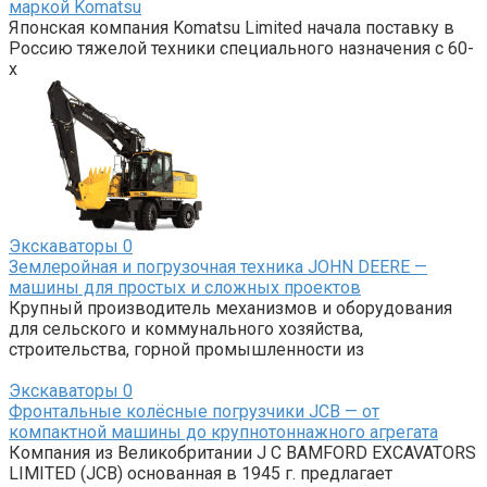
маркой Komatsu
Японская компания Komatsu Limited начала поставку в
Россию тяжелой техники специального назначения с 60-
х
Экскаваторы
0
Землеройная и погрузочная техника JOHN DEERE —
машины для простых и сложных проектов
Крупный производитель механизмов и оборудования
для сельского и коммунального хозяйства,
строительства, горной промышленности из
Экскаваторы
0
Фронтальные колёсные погрузчики JCB — от
компактной машины до крупнотоннажного агрегата
Компания из Великобритании J C BAMFORD EXCAVATORS
LIMITED (JCB) основанная в 1945 г. предлагает