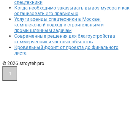
спецтехники
Когда необходимо заказывать вывоз мусора и как
организовать его правильно
Услуги аренды спецтехники в Москве:
комплексный подход к строительным и
промышленным задачам
Современные решения для благоустройства
коммерческих и частных объектов
Кровельный фронт: от проекта до финального
листа
© 2026 stroyteh.pro