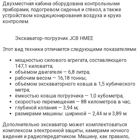
Двухместная кабина оборудована контрольными
приборами, подогревом сиденья и стёкол, а также
устройством кондиционирования воздуха и круиз
контролем.
Экскаватор-погрузчик JCB HMEE
Этот вид техники отличается следующими показателями:
мощностью силового агрегата, составляющего
147,1 киловатта;
объёмом двигателя — 6,8 литра;
рабочим весом — 16,18 тонны;
объёмом экскаваторного ковша в 1,5 кубического
метра;
ёмкостью ковша погрузчика — 1,0 кубометра;
скоростью перемещения — 88 километров в час;
глубиной копания — 3,94 м;
размерами машины: шириной — 2,44 м и 3,89 м.
Дополнительно экскаватор может комплектоваться
комплексом электронной защиты, камерами ночного
видения и радиопередатчиком. Машину, как правило,