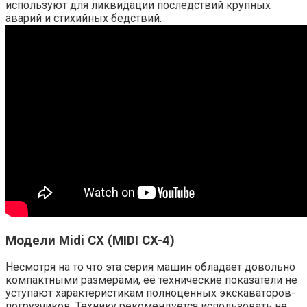
используют для ликвидации последствий крупных
аварий и стихийных бедствий.
Модели Midi CX (MIDI CX-4)
Несмотря на то что эта серия машин обладает довольно
компактными размерами, её технические показатели не
уступают характеристикам полноценных экскаваторов-
погрузчиков. Технику рекомендуется использовать не