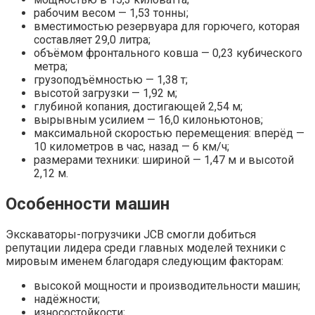
рабочим весом — 1,53 тонны;
вместимостью резервуара для горючего, которая
составляет 29,0 литра;
объёмом фронтального ковша — 0,23 кубического
метра;
грузоподъёмностью — 1,38 т;
высотой загрузки — 1,92 м;
глубиной копания, достигающей 2,54 м;
вырывным усилием — 16,0 килоньютонов;
максимальной скоростью перемещения: вперёд —
10 километров в час, назад — 6 км/ч;
размерами техники: шириной — 1,47 м и высотой
2,12 м.
Особенности машин
Экскаваторы-погрузчики JCB смогли добиться
репутации лидера среди главных моделей техники с
мировым именем благодаря следующим факторам:
высокой мощности и производительности машин;
надёжности;
износостойкости;