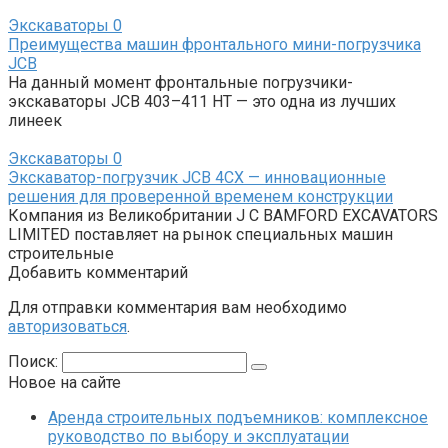
Экскаваторы
0
Преимущества машин фронтального мини-погрузчика
JCB
На данный момент фронтальные погрузчики-
экскаваторы JCB 403–411 HT — это одна из лучших
линеек
Экскаваторы
0
Экскаватор-погрузчик JCB 4СХ — инновационные
решения для проверенной временем конструкции
Компания из Великобритании J C BAMFORD EXCAVATORS
LIMITED поставляет на рынок специальных машин
строительные
Добавить комментарий
Для отправки комментария вам необходимо
авторизоваться
.
Поиск:
Новое на сайте
Аренда строительных подъемников: комплексное
руководство по выбору и эксплуатации