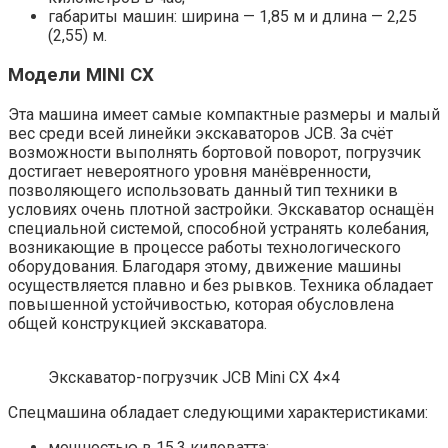
габариты машин: ширина — 1,85 м и длина — 2,25
(2,55) м.
Модели MINI CX
Эта машина имеет самые компактные размеры и малый
вес среди всей линейки экскаваторов JCB. За счёт
возможности выполнять бортовой поворот, погрузчик
достигает невероятного уровня манёвренности,
позволяющего использовать данный тип техники в
условиях очень плотной застройки. Экскаватор оснащён
специальной системой, способной устранять колебания,
возникающие в процессе работы технологического
оборудования. Благодаря этому, движение машины
осуществляется плавно и без рывков. Техника обладает
повышенной устойчивостью, которая обусловлена
общей конструкцией экскаватора.
Экскаватор-погрузчик JCB Mini CX 4×4
Спецмашина обладает следующими характеристиками:
мощностью в 15,3 киловатта;