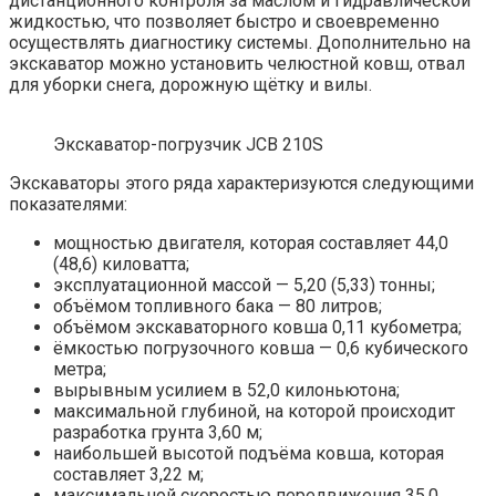
дистанционного контроля за маслом и гидравлической
жидкостью, что позволяет быстро и своевременно
осуществлять диагностику системы. Дополнительно на
экскаватор можно установить челюстной ковш, отвал
для уборки снега, дорожную щётку и вилы.
Экскаватор-погрузчик JCB 210S
Экскаваторы этого ряда характеризуются следующими
показателями:
мощностью двигателя, которая составляет 44,0
(48,6) киловатта;
эксплуатационной массой — 5,20 (5,33) тонны;
объёмом топливного бака — 80 литров;
объёмом экскаваторного ковша 0,11 кубометра;
ёмкостью погрузочного ковша — 0,6 кубического
метра;
вырывным усилием в 52,0 килоньютона;
максимальной глубиной, на которой происходит
разработка грунта 3,60 м;
наибольшей высотой подъёма ковша, которая
составляет 3,22 м;
максимальной скоростью передвижения 35,0