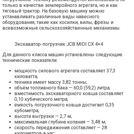
только в качестве землеройного агрегата, но и как
тяговый трактор. На базовую машину можно
устанавливать различные виды навесного
оборудования, такие как косилки, вилы, фрезы и
всевозможные сельскохозяйственные механизмы.
Экскаватор-погрузчик JCB MIDI CX 4×4
Для данного класса машин установлены следующие
технические показатели:
мощность силового агрегата составляет 37,3
киловатта;
техника имеет массу 3,82 тонны;
объём топливного бака — 60,0 (59,2) литра;
вместимость экскаваторного ковша составляет
0,10 кубического метра;
ёмкость погрузочного ковша достигает 0,35
кубометра;
высота выгрузки — 2,7 м;
максимальная глубина копания — 3,48 м;
скорость передвижения составляет — 28
километров в час;