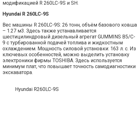
модификацией R 260LC-9S и SH.
Hyundai R 260LC-9S
Вес машины R 260LC-9S: 26 тонн, объём базового ковша
– 1.27 м3. Здесь также устанавливается
шестицилиндровый дизельный агрегат GUMMINS B5/C-
9 с турбированной подачей топлива и жидкостным
охлаждением. Мощность силовой установки: 163 л. с. Из
ключевых особенностей, можно выделить установку
электроники фирмы TOSHIBA. Здесь используется
минимум плат, что повышает точность самодиагностики
экскаватора.
Hyundai R260LC-9S