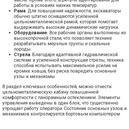
работы в условиях низких температур.
Рама
. Для повышения надёжности, экскаваторы
обычно штатно оснащаются усиленной
цельнометаллической рамой, которая помогает
выдерживать высокие динамические нагрузки.
Оборудование
. Все рабочие органы выполнены из
высокопрочной стали, что позволяет технике
разрабатывать мёрзлые грунты и скальные
породы.
Стрела
. Благодаря адаптивной гидравлической
системе и усиленной конструкции стрелы, техника
способна испытывать максимальное усилие на
кромке ковша, без риска повредить основные
узлы и механизмы.
В раздел ключевых особенностей, можно отнести
цельнометаллическую кабину повышенной
комфортности с панорамным остеклением. Элементы
управления выведены в один блок, что существенно
упрощает работу оператора. Состояние основных узлов и
механизмов контролируется бортовым компьютером.