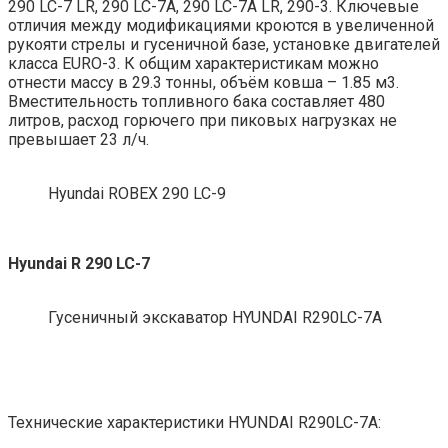
290 LC-7 LR, 290 LC-7A, 290 LC-7A LR, 290-3. Ключевые
отличия между модификациями кроются в увеличенной
рукояти стрелы и гусеничной базе, установке двигателей
класса EURO-3. К общим характеристикам можно
отнести массу в 29.3 тонны, объём ковша – 1.85 м3.
Вместительность топливного бака составляет 480
литров, расход горючего при пиковых нагрузках не
превышает 23 л/ч.
Hyundai ROBEX 290 LC-9
Hyundai R 290 LC-7
Гусеничный экскаватор HYUNDAI R290LC-7A
Технические характеристики HYUNDAI R290LC-7A: