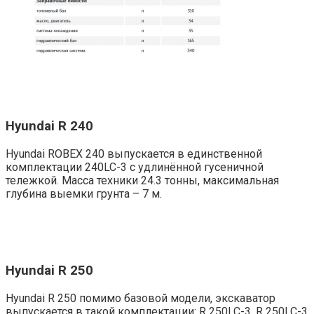
Hyundai R 240
Hyundai ROBEX 240 выпускается в единственной
комплектации 240LC-3 с удлинённой гусеничной
тележкой. Масса техники 24.3 тонны, максимальная
глубина выемки грунта – 7 м.
Hyundai R 250
Hyundai R 250 помимо базовой модели, экскаватор
выпускается в такой комплектации: R 250LC-3, R 250LC-3