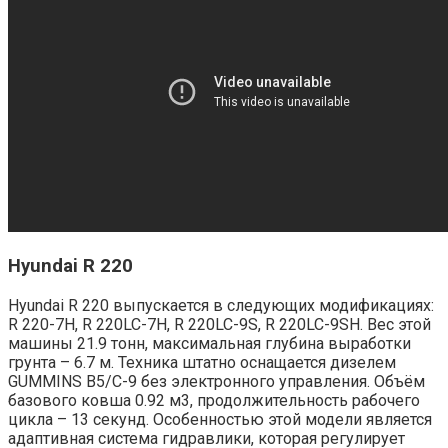
Hyundai R 220
Hyundai R 220 выпускается в следующих модификациях:
R 220-7H, R 220LC-7H, R 220LC-9S, R 220LC-9SH. Вес этой
машины 21.9 тонн, максимальная глубина выработки
грунта – 6.7 м. Техника штатно оснащается дизелем
GUMMINS B5/C-9 без электронного управления. Объём
базового ковша 0.92 м3, продолжительность рабочего
цикла – 13 секунд. Особенностью этой модели является
адаптивная система гидравлики, которая регулирует