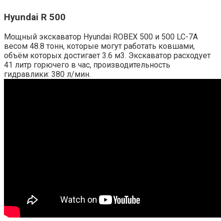
Hyundai R 500
Мощный экскаватор Hyundai ROBEX 500 и 500 LC-7A
весом 48.8 тонн, которые могут работать ковшами,
объём которых достигает 3.6 м3. Экскаватор расходует
41 литр горючего в час, производительность
гидравлики: 380 л/мин.