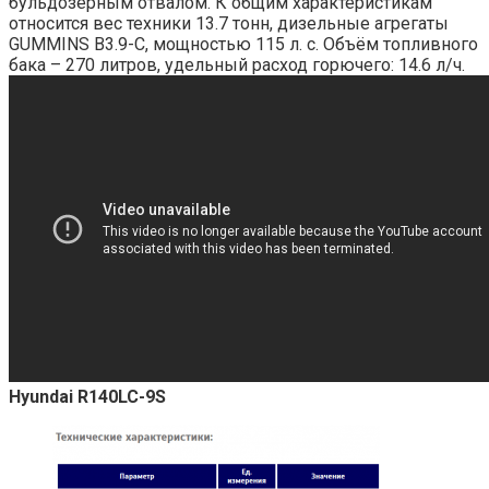
бульдозерным отвалом. К общим характеристикам
относится вес техники 13.7 тонн, дизельные агрегаты
GUMMINS B3.9-C, мощностью 115 л. с. Объём топливного
бака – 270 литров, удельный расход горючего: 14.6 л/ч.
Hyundai R140LC-9S