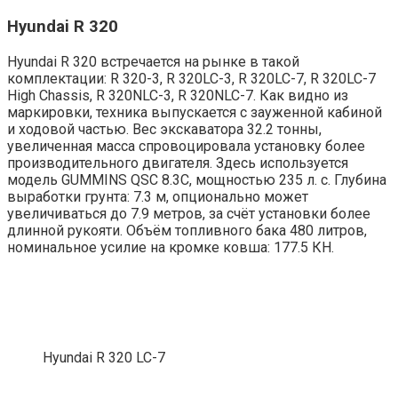
Hyundai R 320
Hyundai R 320 встречается на рынке в такой
комплектации: R 320-3, R 320LC-3, R 320LC-7, R 320LC-7
High Chassis, R 320NLC-3, R 320NLC-7. Как видно из
маркировки, техника выпускается с зауженной кабиной
и ходовой частью. Вес экскаватора 32.2 тонны,
увеличенная масса спровоцировала установку более
производительного двигателя. Здесь используется
модель GUMMINS QSC 8.3C, мощностью 235 л. с. Глубина
выработки грунта: 7.3 м, опционально может
увеличиваться до 7.9 метров, за счёт установки более
длинной рукояти. Объём топливного бака 480 литров,
номинальное усилие на кромке ковша: 177.5 КН.
Hyundai R 320 LC-7