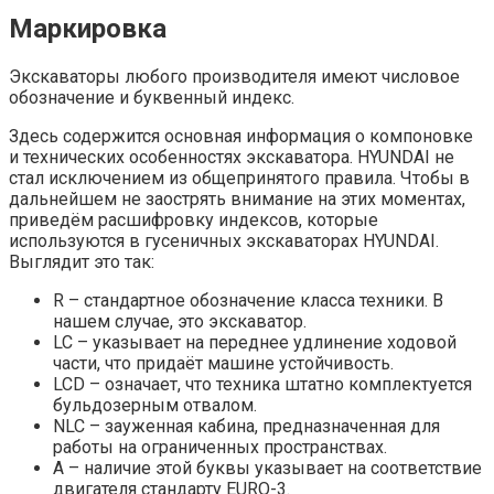
Маркировка
Экскаваторы любого производителя имеют числовое
обозначение и буквенный индекс.
Здесь содержится основная информация о компоновке
и технических особенностях экскаватора. HYUNDAI не
стал исключением из общепринятого правила. Чтобы в
дальнейшем не заострять внимание на этих моментах,
приведём расшифровку индексов, которые
используются в гусеничных экскаваторах HYUNDAI.
Выглядит это так:
R – стандартное обозначение класса техники. В
нашем случае, это экскаватор.
LC – указывает на переднее удлинение ходовой
части, что придаёт машине устойчивость.
LCD – означает, что техника штатно комплектуется
бульдозерным отвалом.
NLC – зауженная кабина, предназначенная для
работы на ограниченных пространствах.
A – наличие этой буквы указывает на соответствие
двигателя стандарту EURO-3.