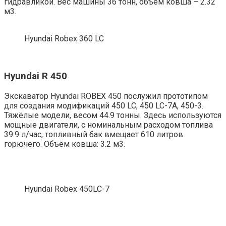
гидравликой. Вес машины 36 тонн, объём ковша – 2.32
м3.
Hyundai Robex 360 LC
Hyundai R 450
Экскаватор Hyundai ROBEX 450 послужил прототипом
для создания модификаций 450 LC, 450 LC-7A, 450-3.
Тяжёлые модели, весом 44.9 тонны. Здесь используются
мощные двигатели, с номинальным расходом топлива
39.9 л/час, топливный бак вмещает 610 литров
горючего. Объём ковша: 3.2 м3.
Hyundai Robex 450LC-7