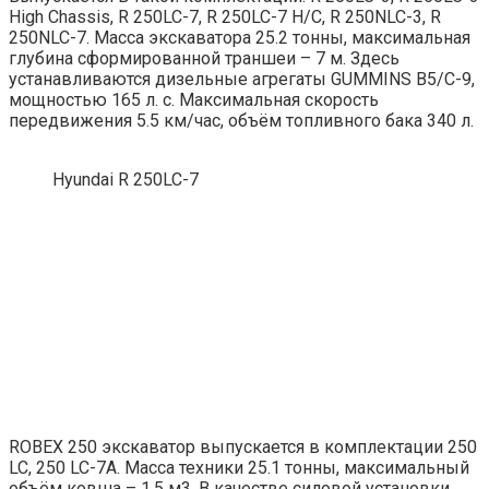
High Chassis, R 250LC-7, R 250LC-7 H/C, R 250NLC-3, R
250NLC-7. Масса экскаватора 25.2 тонны, максимальная
глубина сформированной траншеи – 7 м. Здесь
устанавливаются дизельные агрегаты GUMMINS B5/C-9,
мощностью 165 л. с. Максимальная скорость
передвижения 5.5 км/час, объём топливного бака 340 л.
Hyundai R 250LC-7
ROBEX 250 экскаватор выпускается в комплектации 250
LC, 250 LC-7A. Масса техники 25.1 тонны, максимальный
объём ковша – 1.5 м3. В качестве силовой установки