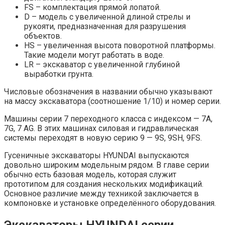
FS – комплектация прямой лопатой.
D – модель с увеличенной длиной стрелы и
рукояти, предназначенная для разрушения
объектов.
HS – увеличенная высота поворотной платформы.
Такие модели могут работать в воде.
LR – экскаватор с увеличенной глубиной
выработки грунта.
Числовые обозначения в названии обычно указывают
на массу экскаватора (соотношение 1/10) и номер серии.
Машины серии 7 переходного класса с индексом — 7A,
7G, 7 AG. В этих машинах силовая и гидравлическая
системы переходят в новую серию 9 — 9S, 9SH, 9FS.
Гусеничные экскаваторы HYUNDAI выпускаются
довольно широким модельным рядом. В главе серии
обычно есть базовая модель, которая служит
прототипом для создания нескольких модификаций.
Основное различие между техникой заключается в
компоновке и установке определённого оборудования.
Экскаваторы HYUNDAI серии