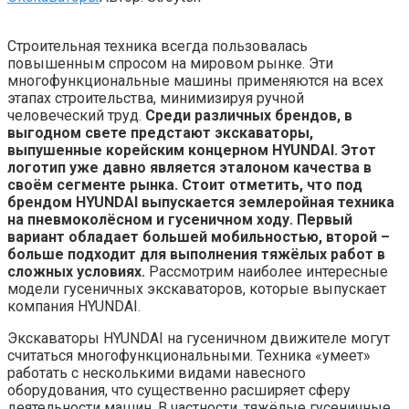
Строительная техника всегда пользовалась
повышенным спросом на мировом рынке. Эти
многофункциональные машины применяются на всех
этапах строительства, минимизируя ручной
человеческий труд.
Среди различных брендов, в
выгодном свете предстают экскаваторы,
выпушенные корейским концерном HYUNDAI. Этот
логотип уже давно является эталоном качества в
своём сегменте рынка. Стоит отметить, что под
брендом HYUNDAI выпускается землеройная техника
на пневмоколёсном и гусеничном ходу. Первый
вариант обладает большей мобильностью, второй –
больше подходит для выполнения тяжёлых работ в
сложных условиях.
Рассмотрим наиболее интересные
модели гусеничных экскаваторов, которые выпускает
компания HYUNDAI.
Экскаваторы HYUNDAI на гусеничном движителе могут
считаться многофункциональными. Техника «умеет»
работать с несколькими видами навесного
оборудования, что существенно расширяет сферу
деятельности машин. В частности, тяжёлые гусеничные