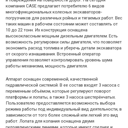
и повреждения на поверхности дорог. На сегодня
компания CASE предлагает потребителю 6 видов
многофункциональных колесных экскаваторов-
погрузчиков для различных ройных и тягаемых работ. Вес
таких машин в рабочем состоянии может составлять от
10 до 22 тонн. Их конструкция оснащена
высококлассным мощным дизельным двигателем. Есть
возможность регулировки силы двигателя, что позволяет
экономить расход топлива и уберечь детали экскаватора
от скорого изнашивания. Встроенный оператор
управления позволяет контролировать уровень шума
работы механизма, мощность двигателя.
Аппарат оснащен современной, качественной
гидравлической системой. В ее состав входят 3 насоса с
переменным объёмом, которые регулируют поворот
платформы и лопаты, а также 3 насоса шестерёнчатых.
Пользователю предоставляется возможность выбора
режима работы под индивидуальный вид деятельности, в
зависимости от того более сложный или легкий это вид
работ. Лопата для копания оснащена двумя
гидравлическими линиями, которые имеют среднее и