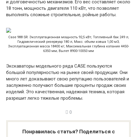
и долговечностью механизмов. Его вес составляет около
18 тонн, мощность двигателя 110 кВт, что позволяет
выполнять сложные строительные, ройные работы.
Case 988 SR: Эксплуатационная мощность 92,5 кВт; Топливный бак 249 л;
Гидравлический резервуар 180 л; Макс. объем ковша 1,00 м3;
Эксплуатационная масса 18400 кг; Максимальная глубина копания 4450-
6350 мм; Вылет 8900-10050 мм
Экскаваторы модельного ряда CASE пользуются
большой популярностью на рынке своей продукции. Они
много лет доказывают свою репутацию пользователей и
заслуженно получают большие проценты продаж своих
изделий. Это качественная, надежная техника, которая
разрешит легко тяжелые проблемы.
0
Понравилась статья? Поделиться с