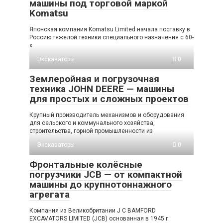
машины под торговой маркой
Komatsu
Японская компания Komatsu Limited начала поставку в
Россию тяжелой техники специального назначения с 60-
х
Экскаваторы
0
Землеройная и погрузочная
техника JOHN DEERE — машины
для простых и сложных проектов
Крупный производитель механизмов и оборудования
для сельского и коммунального хозяйства,
строительства, горной промышленности из
Экскаваторы
0
Фронтальные колёсные
погрузчики JCB — от компактной
машины до крупнотоннажного
агрегата
Компания из Великобритании J C BAMFORD
EXCAVATORS LIMITED (JCB) основанная в 1945 г.