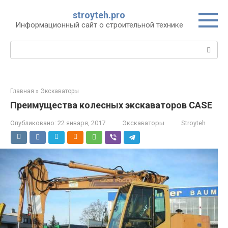
Перейти
stroyteh.pro
к
Информационный сайт о строительной технике
контенту
Поиск:
Главная
»
Экскаваторы
Преимущества колесных экскаваторов CASE
Опубликовано:
22 января, 2017
Экскаваторы
Stroyteh