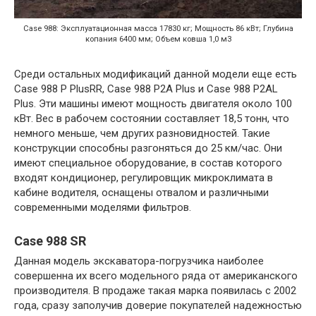
Case 988: Эксплуатационная масса 17830 кг; Мощность 86 кВт; Глубина
копания 6400 мм; Объем ковша 1,0 м3
Среди остальных модификаций данной модели еще есть
Case 988 P PlusRR, Case 988 P2A Plus и Case 988 P2AL
Plus. Эти машины имеют мощность двигателя около 100
кВт. Вес в рабочем состоянии составляет 18,5 тонн, что
немного меньше, чем других разновидностей. Такие
конструкции способны разгоняться до 25 км/час. Они
имеют специальное оборудование, в состав которого
входят кондиционер, регулировщик микроклимата в
кабине водителя, оснащены отвалом и различными
современными моделями фильтров.
Case 988 SR
Данная модель экскаватора-погрузчика наиболее
совершенна их всего модельного ряда от американского
производителя. В продаже такая марка появилась с 2002
года, сразу заполучив доверие покупателей надежностью