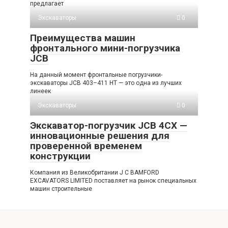
предлагает
Экскаваторы
0
Преимущества машин
фронтального мини-погрузчика
JCB
На данный момент фронтальные погрузчики-
экскаваторы JCB 403–411 HT — это одна из лучших
линеек
Экскаваторы
0
Экскаватор-погрузчик JCB 4СХ —
инновационные решения для
проверенной временем
конструкции
Компания из Великобритании J C BAMFORD
EXCAVATORS LIMITED поставляет на рынок специальных
машин строительные