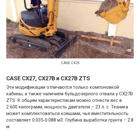
CASE CX25
CASE CX27, CX27B и CX27B ZTS
Эти модификации отличаются только компоновкой
кабины, а также наличием бульдозерного отвала у CX27B
ZTS. К общим характеристикам можно отнести вес в
2 600 килограмм, мощность двигателя – 23 л. с. Техника
может комплектоваться ковшами, чья вместительность
составляет 0.035-0.088 м3. Глубина выработки грунта – 2.8
м.