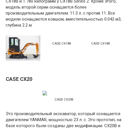
CX18B и 1 780 килограмм у CX18B Series 2. Кроме этого,
модель второй серии оснащается более
производительным двигателем: 11.3 л. с против 11. Все
модели оснащаются ковшом, вместительностью 0.042 м3,
глубина 2.2 м.
CASE CX18B
CASE CX18B
CASE CX20
CASE CX20B
Это производительный экскаватор, который оснащается
двигателем YANMAR, мощностью 23 л. с. Это прототип, на
базе которого были созданы две модификации: CX20B и