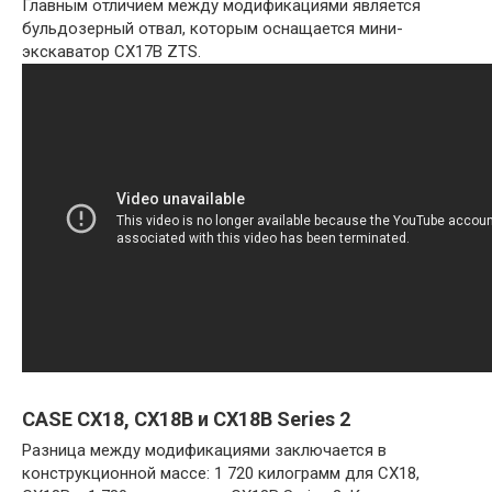
Главным отличием между модификациями является
бульдозерный отвал, которым оснащается мини-
экскаватор CX17B ZTS.
CASE CX18, CX18B и CX18B Series 2
Разница между модификациями заключается в
конструкционной массе: 1 720 килограмм для CX18,