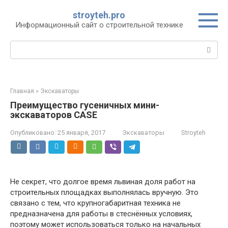
Перейти
stroyteh.pro
к
Информационный сайт о строительной технике
контенту
Поиск:
Главная
»
Экскаваторы
Преимущество гусеничных мини-
экскаваторов CASE
Опубликовано:
25 января, 2017
Экскаваторы
Stroyteh
Не секрет, что долгое время львиная доля работ на
строительных площадках выполнялась вручную. Это
связано с тем, что крупногабаритная техника не
предназначена для работы в стеснённых условиях,
поэтому может использоваться только на начальных