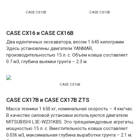
CASE CX15B
CASE CX15B
CASE CX16 и CASE CX16B
Два идентичных экскаватора, весом 1 645 килограмм.
Здесь установлены двигатели YANMAR,
производительностью 15 л. с. Объём ковша составляет
0.7 м3, глубина выемки грунта – 2.3 м.
CASE CX16B
CASE CX17B и CASE CX17B ZTS
Масса техники 1 650 кг, номинальная скорость – 4 км/час.
В качестве силовой установки используются двигатели
MITSUBISHI L3E-W231KBS. Это трёхцилиндровые агрегаты,
мощностью 15 л. с. Вместительность ковша составляет
0.036 м3, максимальная глубина выработки грунта – 2.1 м.