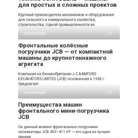
для простых и сложных проектов
Крупный производитель механизмов и оборудования
для сельского и коммунального хозяйства,
строительства, горной промышленности из
Экскаваторы
0
Фронтальные колёсные
погрузчики JCB — от компактной
машины до крупнотоннажного
агрегата
Компания из Великобритании J C BAMFORD
EXCAVATORS LIMITED (JCB) основанная в 1945 г.
предлагает
Экскаваторы
0
Преимущества машин
фронтального мини-погрузчика
JCB
На данный момент фронтальные погрузчики-
экскаваторы JCB 403–411 HT — это одна из лучших
линеек