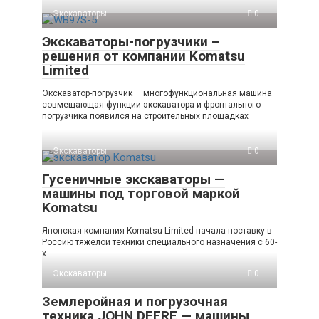
Экскаваторы
0
Экскаваторы-погрузчики –
решения от компании Komatsu
Limited
Экскаватор-погрузчик — многофункциональная машина
совмещающая функции экскаватора и фронтального
погрузчика появился на строительных площадках
Экскаваторы
0
Гусеничные экскаваторы —
машины под торговой маркой
Komatsu
Японская компания Komatsu Limited начала поставку в
Россию тяжелой техники специального назначения с 60-
х
Экскаваторы
0
Землеройная и погрузочная
техника JOHN DEERE — машины