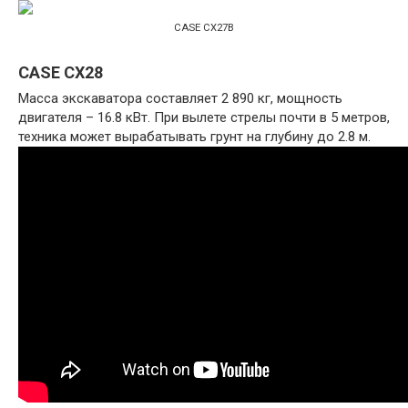
CASE CX27B
CASE CX28
Масса экскаватора составляет 2 890 кг, мощность
двигателя – 16.8 кВт. При вылете стрелы почти в 5 метров,
техника может вырабатывать грунт на глубину до 2.8 м.