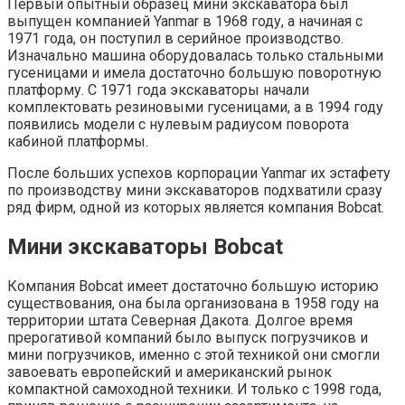
Первый опытный образец мини экскаватора был
выпущен компанией Yanmar в 1968 году, а начиная с
1971 года, он поступил в серийное производство.
Изначально машина оборудовалась только стальными
гусеницами и имела достаточно большую поворотную
платформу. С 1971 года экскаваторы начали
комплектовать резиновыми гусеницами, а в 1994 году
появились модели с нулевым радиусом поворота
кабиной платформы.
После больших успехов корпорации Yanmar их эстафету
по производству мини экскаваторов подхватили сразу
ряд фирм, одной из которых является компания Bobcat.
Мини экскаваторы Bobcat
Компания Bobcat имеет достаточно большую историю
существования, она была организована в 1958 году на
территории штата Северная Дакота. Долгое время
прерогативой компаний было выпуск погрузчиков и
мини погрузчиков, именно с этой техникой они смогли
завоевать европейский и американский рынок
компактной самоходной техники. И только с 1998 года,