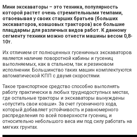
Мини экскаваторы – это техника, популярность
которой растет очень стремительными темпами,
отвоевывая у своих старших братьев (больших
экскаваторов, ковшовых тракторов) все большие
плацдармы для различных видов работ. К данному
сегменту техники можно отнести машины весом 0,8-
10т.
Их отличием от полноценных гусеничных экскаваторов
является наличие поворотной кабины и гусениц
выполняемых, как в стальном, так и резиновом
исполнении. Большинство таких машин комплектуются
автоматической КПП с двумя скоростями.
Такое транспортное средство способно выполнять
работу практически в любых труднодоступных местах,
где остальные тракторы и экскаваторы вынуждены
«опустить свои ковши». За счет гусеничного хода,
который добавляет устойчивость и равномерного
распределения по всей поверхности гусениц, и
относительно небольшого веса им под силу работать на
мягких грунтах.