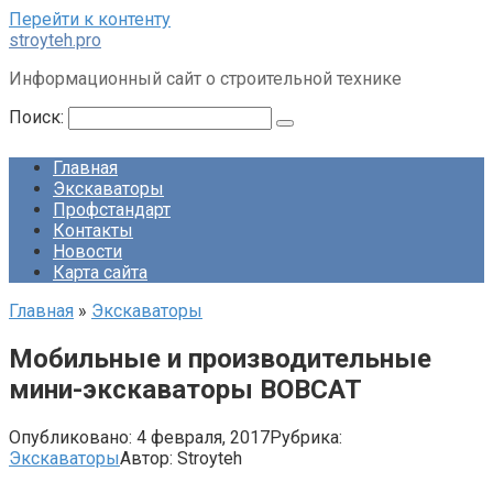
Перейти к контенту
stroyteh.pro
Информационный сайт о строительной технике
Поиск:
Главная
Экскаваторы
Профстандарт
Контакты
Новости
Карта сайта
Главная
»
Экскаваторы
Мобильные и производительные
мини-экскаваторы BOBCAT
Опубликовано:
4 февраля, 2017
Рубрика:
Экскаваторы
Автор:
Stroyteh