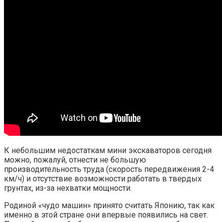
К небольшим недостаткам мини экскаваторов сегодня
можно, пожалуй, отнести не большую
производительность труда (скорость передвижения 2-4
км/ч) и отсутствие возможности работать в твердых
грунтах, из-за нехватки мощности.
Родиной «чудо машин» принято считать Японию, так как
именно в этой стране они впервые появились на свет.