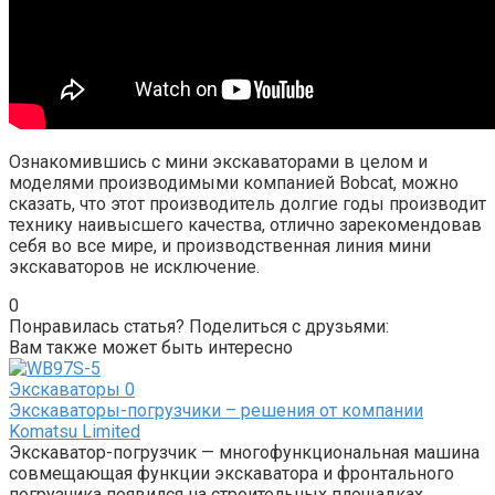
Ознакомившись с мини экскаваторами в целом и
моделями производимыми компанией Bobcat, можно
сказать, что этот производитель долгие годы производит
технику наивысшего качества, отлично зарекомендовав
себя во все мире, и производственная линия мини
экскаваторов не исключение.
0
Понравилась статья? Поделиться с друзьями:
Вам также может быть интересно
Экскаваторы
0
Экскаваторы-погрузчики – решения от компании
Komatsu Limited
Экскаватор-погрузчик — многофункциональная машина
совмещающая функции экскаватора и фронтального
погрузчика появился на строительных площадках