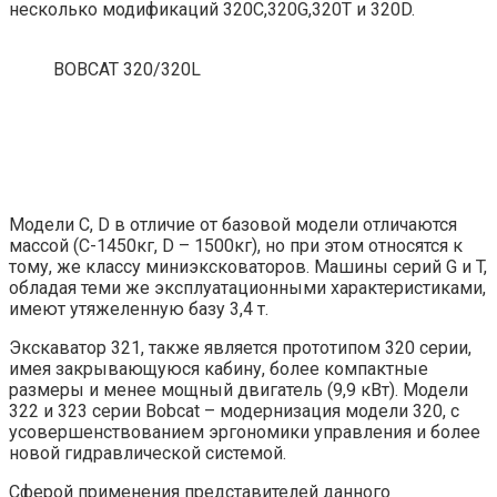
несколько модификаций 320С,320G,320T и 320D.
BOBCAT 320/320L
Модели С, D в отличие от базовой модели отличаются
массой (С-1450кг, D – 1500кг), но при этом относятся к
тому, же классу миниэксковаторов. Машины серий G и T,
обладая теми же эксплуатационными характеристиками,
имеют утяжеленную базу 3,4 т.
Экскаватор 321, также является прототипом 320 серии,
имея закрывающуюся кабину, более компактные
размеры и менее мощный двигатель (9,9 кВт). Модели
322 и 323 серии Bobcat – модернизация модели 320, с
усовершенствованием эргономики управления и более
новой гидравлической системой.
Сферой применения представителей данного