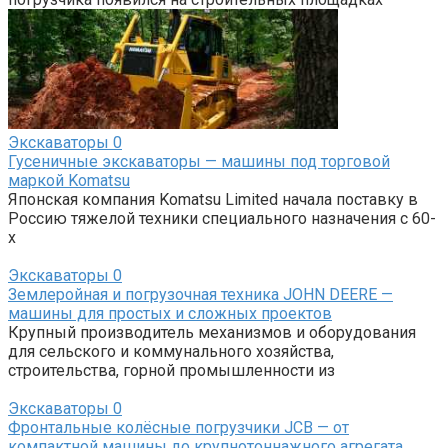
Экскаваторы
0
Гусеничные экскаваторы — машины под торговой
маркой Komatsu
Японская компания Komatsu Limited начала поставку в
Россию тяжелой техники специального назначения с 60-
х
Экскаваторы
0
Землеройная и погрузочная техника JOHN DEERE —
машины для простых и сложных проектов
Крупный производитель механизмов и оборудования
для сельского и коммунального хозяйства,
строительства, горной промышленности из
Экскаваторы
0
Фронтальные колёсные погрузчики JCB — от
компактной машины до крупнотоннажного агрегата